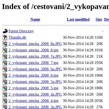
Index of /cestovani/2_vykopava
Name
Last modified
Size
De
Parent Directory
-
Thumbs.db
30-Nov-2014 14:28
116K
2_vykopani_pincka_2008_8a.JPG
30-Nov-2014 14:28
20K
2_vykopani_pincka_2008_8.jpg
30-Nov-2014 14:28
191K
2_vykopani_pincka_2008_7a.JPG
30-Nov-2014 14:28
21K
2_vykopani_pincka_2008_7.jpg
30-Nov-2014 14:28
195K
2_vykopani_pincka_2008_6a.JPG
30-Nov-2014 14:28
20K
2_vykopani_pincka_2008_6.jpg
30-Nov-2014 14:28
196K
2_vykopani_pincka_2008_5a.JPG
30-Nov-2014 14:28
20K
2_vykopani_pincka_2008_5.jpg
30-Nov-2014 14:28
188K
2_vykopani_pincka_2008_4a.JPG
30-Nov-2014 14:28
26K
2_vykopani_pincka_2008_4.jpg
30-Nov-2014 14:28
205K
2_vykopani_pincka_2008_3a.JPG
30-Nov-2014 14:28
27K