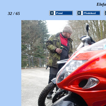
Elefa
32 / 65