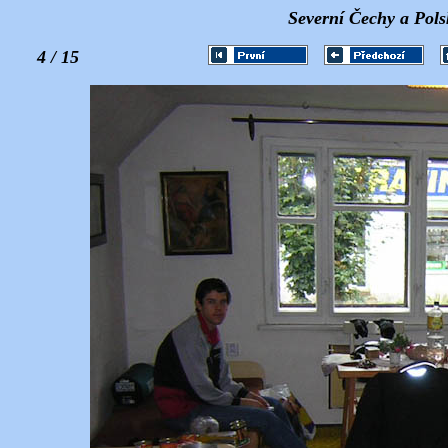
Severní Čechy a Pols
4 / 15