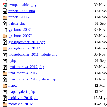
evropa_nahled.jpg
30-Nov-
francie_2006.htm
30-Nov-
francie_2006/
30-Nov-
galerie.php
01-Sep-
gp_brno_2007.htm
30-Nov-
gp_brno_2007/
30-Nov-
grossglockner_2011.php
30-Nov-
grossglockner_2011/
30-Nov-
grossglockner_2011_galerie.php
30-Nov-
i.php
01-Sep-
jizni_morava_2012.php
30-Nov-
jizni_morava_2012/
30-Nov-
jizni_morava_2012_galerie.php
30-Nov-
mapa/
12-Mar-
mapa_galerie.php
13-Mar-
moldavie_2016.php
17-May-
moldavie_2016/
06-Aug-