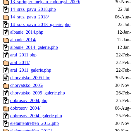
13_springer_mejdan_radomysl_2009/
30-Nov-
14_sraz_pavu_2018.php
22-Jul
14_sraz_pavu_2018/
06-Aug-
14_sraz_pavu_2018_galerie.php
22-Jul
albanie_2014.php
12-Jan
albanie_2014/
12-Jan
albanie_2014_galerie.php
12-Jan
aral_2011.php
22-Feb-
aral_2011/
22-Feb-
aral_2011_galerie.php
22-Feb-
chorvatsko_2005.htm
30-Nov-
chorvatsko_2005/
30-Nov-
chorvatsko_2005_galerie.php
26-Feb-
dobrosov_2004.php
25-Feb-
dobrosov_2004/
06-Aug-
dobrosov_2004_galerie.php
25-Feb-
elefantentreffen_2012.php
30-Nov-
elefantentreffen_2012/
30-Nov-