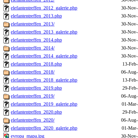
elefantentreffen_2012_galerie.php
30-Nov-
elefantentreffen_2013.php
30-Nov-
elefantentreffen_2013/
30-Nov-
elefantentreffen_2013_galerie.php
30-Nov-
elefantentreffen_2014.php
30-Nov-
elefantentreffen_2014/
30-Nov-
elefantentreffen_2014_galerie.php
30-Nov-
elefantentreffen_2018.php
13-Feb-
elefantentreffen_2018/
06-Aug-
elefantentreffen_2018_galerie.php
13-Feb-
elefantentreffen_2019.php
29-Feb-
elefantentreffen_2019/
06-Aug-
elefantentreffen_2019_galerie.php
01-Mar-
elefantentreffen_2020.php
29-Feb-
elefantentreffen_2020/
06-Aug-
elefantentreffen_2020_galerie.php
01-Mar-
evropa_mapa.jpg
30-Nov-