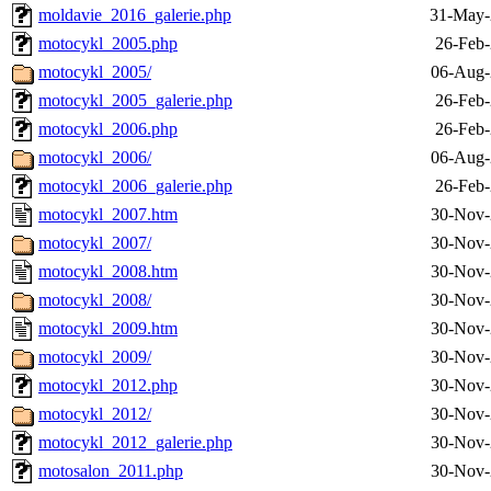
moldavie_2016_galerie.php
31-May-
motocykl_2005.php
26-Feb-
motocykl_2005/
06-Aug-
motocykl_2005_galerie.php
26-Feb-
motocykl_2006.php
26-Feb-
motocykl_2006/
06-Aug-
motocykl_2006_galerie.php
26-Feb-
motocykl_2007.htm
30-Nov-
motocykl_2007/
30-Nov-
motocykl_2008.htm
30-Nov-
motocykl_2008/
30-Nov-
motocykl_2009.htm
30-Nov-
motocykl_2009/
30-Nov-
motocykl_2012.php
30-Nov-
motocykl_2012/
30-Nov-
motocykl_2012_galerie.php
30-Nov-
motosalon_2011.php
30-Nov-