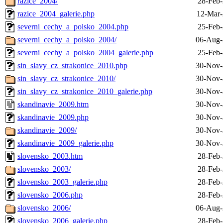
razice_2004/
28-Feb-
razice_2004_galerie.php
12-Mar-
severni_cechy_a_polsko_2004.php
25-Feb-
severni_cechy_a_polsko_2004/
06-Aug-
severni_cechy_a_polsko_2004_galerie.php
25-Feb-
sin_slavy_cz_strakonice_2010.php
30-Nov-
sin_slavy_cz_strakonice_2010/
30-Nov-
sin_slavy_cz_strakonice_2010_galerie.php
30-Nov-
skandinavie_2009.htm
30-Nov-
skandinavie_2009.php
30-Nov-
skandinavie_2009/
30-Nov-
skandinavie_2009_galerie.php
30-Nov-
slovensko_2003.htm
28-Feb-
slovensko_2003/
28-Feb-
slovensko_2003_galerie.php
28-Feb-
slovensko_2006.php
28-Feb-
slovensko_2006/
06-Aug-
slovensko_2006_galerie.php
28-Feb-