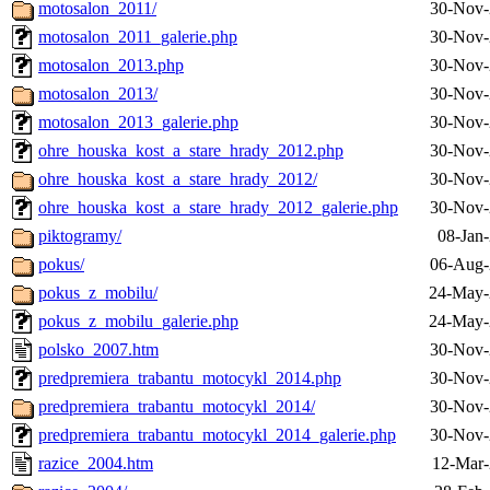
motosalon_2011/
30-Nov-
motosalon_2011_galerie.php
30-Nov-
motosalon_2013.php
30-Nov-
motosalon_2013/
30-Nov-
motosalon_2013_galerie.php
30-Nov-
ohre_houska_kost_a_stare_hrady_2012.php
30-Nov-
ohre_houska_kost_a_stare_hrady_2012/
30-Nov-
ohre_houska_kost_a_stare_hrady_2012_galerie.php
30-Nov-
piktogramy/
08-Jan
pokus/
06-Aug-
pokus_z_mobilu/
24-May-
pokus_z_mobilu_galerie.php
24-May-
polsko_2007.htm
30-Nov-
predpremiera_trabantu_motocykl_2014.php
30-Nov-
predpremiera_trabantu_motocykl_2014/
30-Nov-
predpremiera_trabantu_motocykl_2014_galerie.php
30-Nov-
razice_2004.htm
12-Mar-