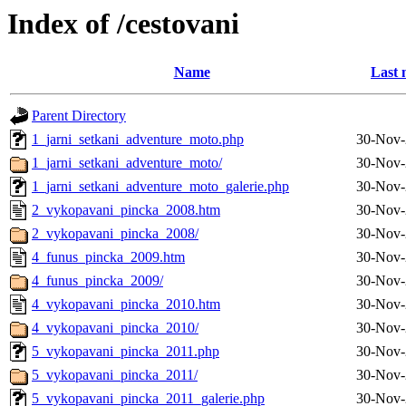
Index of /cestovani
Name
Last 
Parent Directory
1_jarni_setkani_adventure_moto.php
30-Nov-
1_jarni_setkani_adventure_moto/
30-Nov-
1_jarni_setkani_adventure_moto_galerie.php
30-Nov-
2_vykopavani_pincka_2008.htm
30-Nov-
2_vykopavani_pincka_2008/
30-Nov-
4_funus_pincka_2009.htm
30-Nov-
4_funus_pincka_2009/
30-Nov-
4_vykopavani_pincka_2010.htm
30-Nov-
4_vykopavani_pincka_2010/
30-Nov-
5_vykopavani_pincka_2011.php
30-Nov-
5_vykopavani_pincka_2011/
30-Nov-
5_vykopavani_pincka_2011_galerie.php
30-Nov-