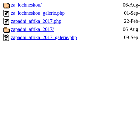
za_lochneskou/
06-Aug-
za_lochneskou_galerie.php
01-Sep-
zapadni_afrika_2017.php
22-Feb-
zapadni_afrika_2017/
06-Aug-
zapadni_afrika_2017_galerie.php
09-Sep-