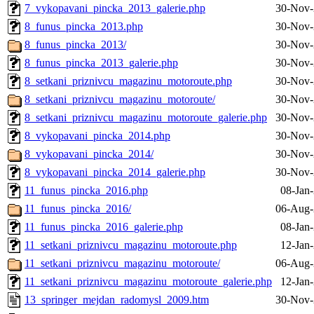
7_vykopavani_pincka_2013_galerie.php
30-Nov-
8_funus_pincka_2013.php
30-Nov-
8_funus_pincka_2013/
30-Nov-
8_funus_pincka_2013_galerie.php
30-Nov-
8_setkani_priznivcu_magazinu_motoroute.php
30-Nov-
8_setkani_priznivcu_magazinu_motoroute/
30-Nov-
8_setkani_priznivcu_magazinu_motoroute_galerie.php
30-Nov-
8_vykopavani_pincka_2014.php
30-Nov-
8_vykopavani_pincka_2014/
30-Nov-
8_vykopavani_pincka_2014_galerie.php
30-Nov-
11_funus_pincka_2016.php
08-Jan
11_funus_pincka_2016/
06-Aug-
11_funus_pincka_2016_galerie.php
08-Jan
11_setkani_priznivcu_magazinu_motoroute.php
12-Jan
11_setkani_priznivcu_magazinu_motoroute/
06-Aug-
11_setkani_priznivcu_magazinu_motoroute_galerie.php
12-Jan
13_springer_mejdan_radomysl_2009.htm
30-Nov-