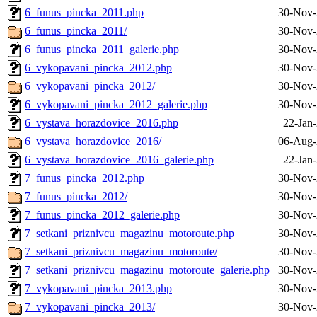
6_funus_pincka_2011.php
30-Nov-
6_funus_pincka_2011/
30-Nov-
6_funus_pincka_2011_galerie.php
30-Nov-
6_vykopavani_pincka_2012.php
30-Nov-
6_vykopavani_pincka_2012/
30-Nov-
6_vykopavani_pincka_2012_galerie.php
30-Nov-
6_vystava_horazdovice_2016.php
22-Jan
6_vystava_horazdovice_2016/
06-Aug-
6_vystava_horazdovice_2016_galerie.php
22-Jan
7_funus_pincka_2012.php
30-Nov-
7_funus_pincka_2012/
30-Nov-
7_funus_pincka_2012_galerie.php
30-Nov-
7_setkani_priznivcu_magazinu_motoroute.php
30-Nov-
7_setkani_priznivcu_magazinu_motoroute/
30-Nov-
7_setkani_priznivcu_magazinu_motoroute_galerie.php
30-Nov-
7_vykopavani_pincka_2013.php
30-Nov-
7_vykopavani_pincka_2013/
30-Nov-